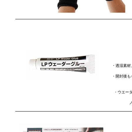
・透湿素材
・開封後も
・ウエー