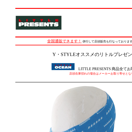
全国通販できます！
併行して店頭販売も行なっておりま
Y・STYLEオススメのリトルプレゼ
LITTLE PRESENTS 商品
店頭在庫切れの場合はメーカーお取り寄せとな