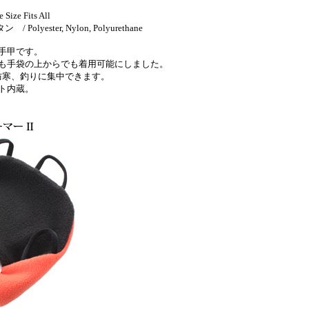
ze Fits All
ster, Nylon, Polyurethane
手甲です。
も手袋の上からでも着用可能にしました。
防寒、釣りに集中できます。
ト内蔵。