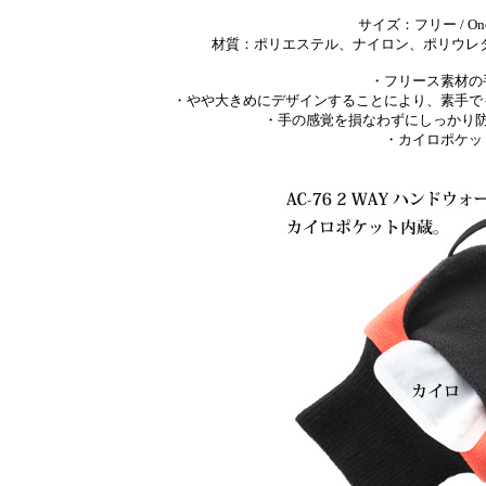
サイズ：フリー / One Si
材質：ポリエステル、ナイロン、ポリウレタン / Polye
・フリース素材の
・やや大きめにデザインすることにより、素手で
・手の感覚を損なわずにしっかり
・カイロポケッ