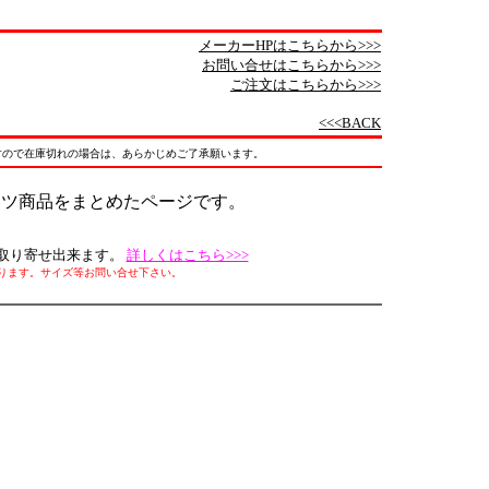
メーカーHPはこちらから>>>
お問い合せはこちらから>>>
ご注文はこちらから>>>
<<<BACK
すので在庫切れの場合は、あらかじめご了承願います。
ンツ商品をまとめたページです。
全てお取り寄せ出来ます。
詳しくはこちら>>>
ります。サイズ等お問い合せ下さい。