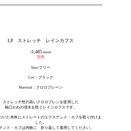
LP ストレッチ レインカフス
\1,485
taxin
完売
Size/フリー
Col：ブラック
Material：クロロプレーン
ストレッチ性の高いクロロプレンを使用した
袖口かわの浸水を防ぐレインカフスです。
ついた本体にストレートのエクステンド・カフを取り付けま
した。
テンド・カフは内側に 折り返して着用してください。