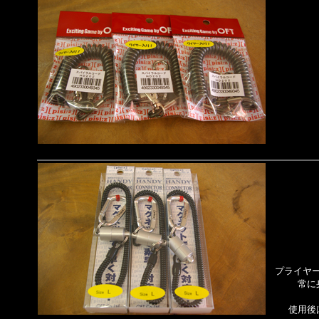
プライヤ
常に
使用後