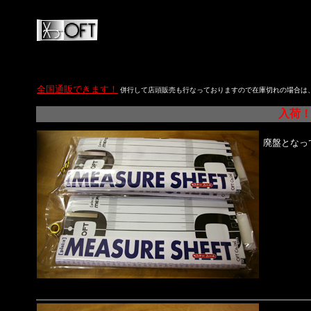
全国通販できます！
併行して店頭販売も行なっておりますので在庫切れの場合は
入荷
廃盤となっ