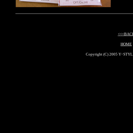
<<<BAC
HOME
Copyright (C) 2005 Y･STYLE