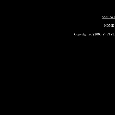
<<<BAC
HOME
Copyright (C) 2005 Y･STYLE