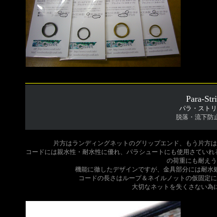
Para-Str
パラ・ストリ
脱落・流下防
片方はランディングネットのグリップエンド、もう片方は
コードには親水性・耐水性に優れ、パラシュートにも使用さていれる
の荷重にも耐えう
機能に徹したデザインですが、金具部分には耐水
コードの長さはループ＆ネイルノットの仮固定に
大切なネットを失くさない為