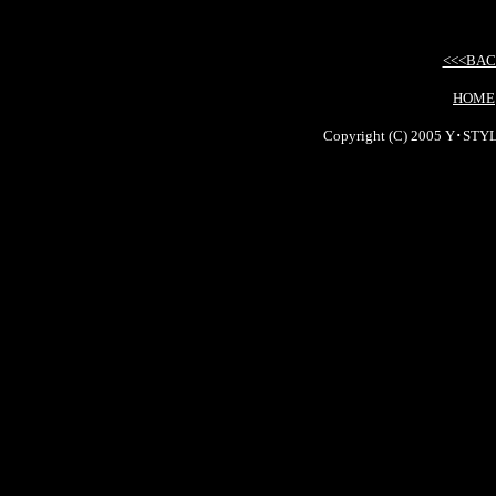
<<<BA
HOME
Copyright (C) 2005 Y･STYL