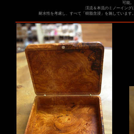
可能。
渓流＆本流のミノーイング
耐水性を考慮し、すべて「樹脂含浸」を施しています