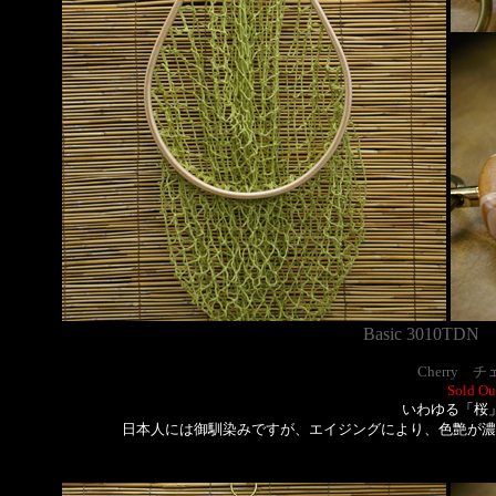
Basic 3010TD
Cherry 
Sold Ou
いわゆる「桜
日本人には御馴染みですが、エイジングにより、色艶が濃