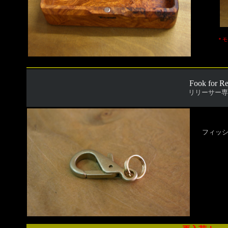
＊モ
Fook for Re
リリーサー専
フィッ