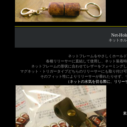
Net-Hol
ネットホル
ネットフレームをやさしくホールド
各種リリーサーに直結して使用し、ネット装着時
ネットフレームの形状に合わせてレザーをフォーミングし
マグネット・トリガータイプどちらのリリーサーにも取り付け可
そのフィット性によりリリーサーが垂れたりせず、
（ネットの水気を切る際に、リリー
素