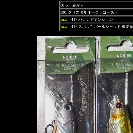
カラー左から：
301 クリスタルオーロラゴースト
417 バナナアテンション
NEW
446 スポッツパールシャッド ※伊
NEW