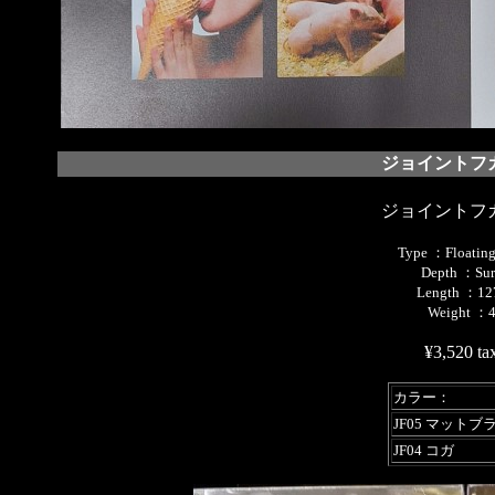
ジョイントフ
ジョイントフ
Type ：Floating 
Depth ：Sur
Length ：1
Weight ：
¥3,520 tax
カラー：
JF05 マットブ
JF04 コガ