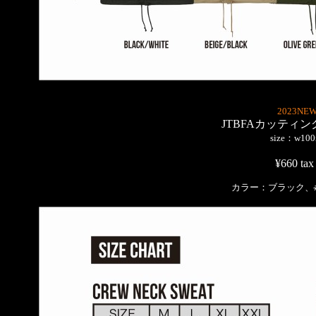
2023NEW
JTBFAカッティ
size：w10
¥660 tax 
カラー：ブラック、