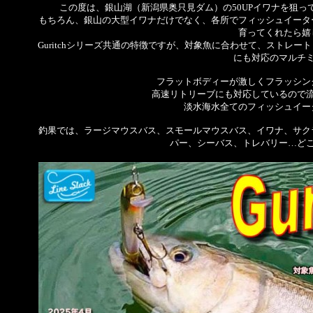
この度は、銀山湖（新潟県奥只見ダム）の50UPイワナを狙
もちろん、銀山の大型イワナだけでなく、各所でフィッシュイータ
育ってくれたら嬉
Guritchシリーズ共通の特徴ですが、対象魚に合わせて、ストレ
にも対応のマルチ
フラットボディーが激しくフラッシン
高速リトリーブにも対応しているので
淡水海水全てのフィッシュイー
釣果では、ラージマウスバス、スモールマウスバス、イワナ、サク
パー、シーバス、トレバリー…ど