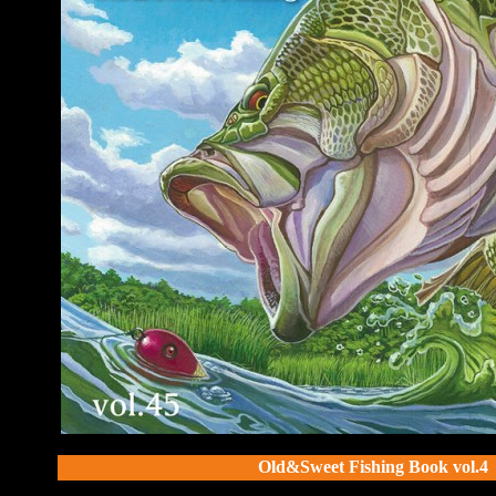
Old&Sweet Fishing Book 