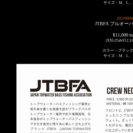
サイズ：M、L、X
2023NEW
JTBFA プルオ
¥11,000 ta
(XXLのみ¥12,100
カラー：ブラック
サイズ：M、L、X