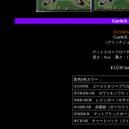
Guritch 
2025NEW
Guritch 
（グリッチジ
デットスローフロー
長さ：9cm 重さ：1
¥3,630 tax
新色6色カラー：
①GOWK ゴーストオリーブワ
②YKWK-GR ヨワリキンワカ
③RB-MOR レインボー（モザ
④AHH-AR 赤腹姫（オーロラ
⑤MBB-B マットブラックボー
⑥CB-SR チャートバック（ス