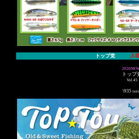
トップ党
入
2026NEW
トップ
Vol.45
\935
tax