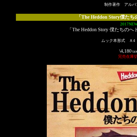
制作著作 アルバ
「The Heddon Stor
2017NEW
「The Heddon Story 僕
ムック本形式 Ａ4
\4,180
ta
完売在庫