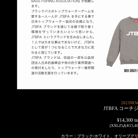
2023NEW
JTBFA コー
¥14,300 ta
(XXLのみ¥15,400
カラー：ブラック/ホワイト、オリーブグリ