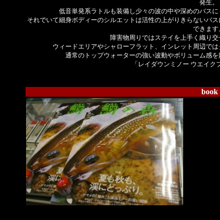
発生。
低音単発系ラトルも装備し少々の波の中や深めのバスに
それでいて細身ボディーのシルエットは活性の上がりきらないバス
できます
障害物周りではステイを上手く織り交
ウィードエリアやシャローフラット、インレット周辺では
通常のトップウォーターの強い波動やボリューム感を
「レイダウンミノー ウエイク
book