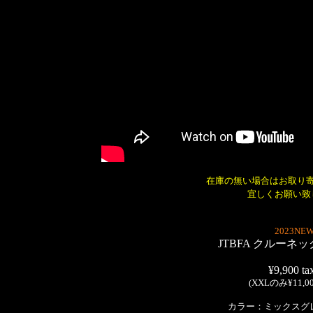
在庫の無い場合はお取り
宜しくお願い致
2023NEW
JTBFA クルーネ
¥9,900 tax
(XXLのみ¥11,000
カラー：ミックスグ