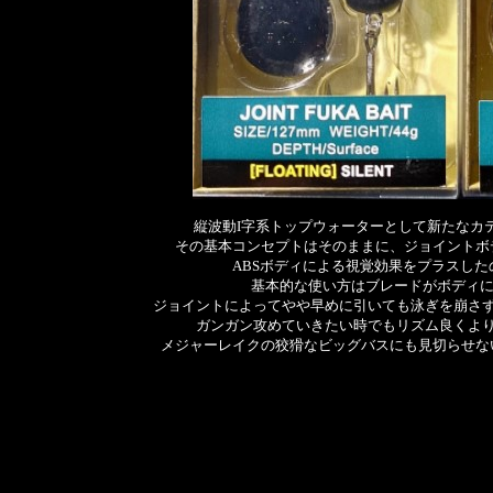
縦波動I字系トップウォーターとして新たなカ
その基本コンセプトはそのままに、ジョイントボ
ABSボディによる視覚効果をプラスし
基本的な使い方はブレードがボディに
ジョイントによってやや早めに引いても泳ぎを崩さ
ガンガン攻めていきたい時でもリズム良くよ
メジャーレイクの狡猾なビッグバスにも見切らせな