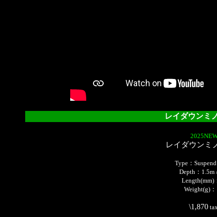
レイダウンミノー
2025NEW
レイダウンミノー
Type：Suspend /
Depth：1.5m /
Length(mm)
Weight(g)：
\1,870
ta