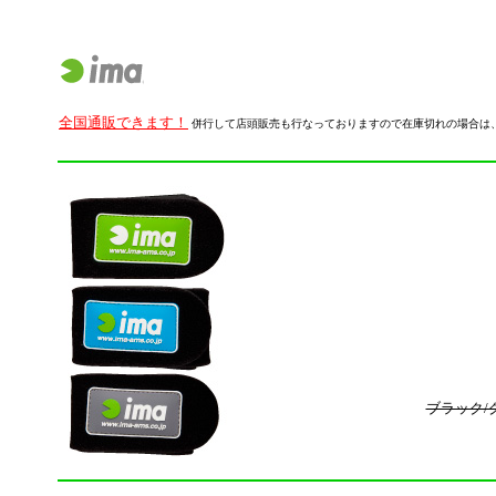
全国通販できます！
併行して店頭販売も行なっておりますので在庫切れの場合は
ブラック/