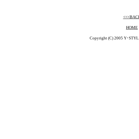
<<<BAC
HOME
Copyright (C) 2005 Y･STYLE