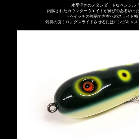
水平浮きのスタンダードなペンシル「Tr
内臓されたカウンターウエイトが伸びのあるゆっ
トゥイッチの強弱で左右へのスライド幅
気持の良くロングスライドさせるにはロングキャス