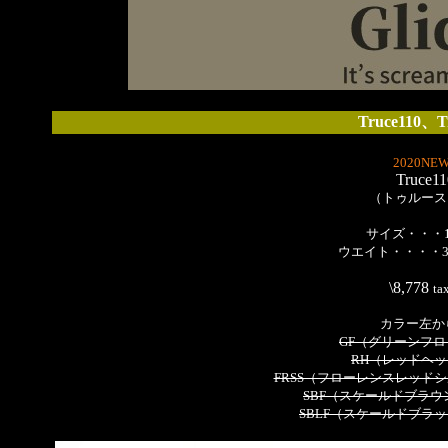
Truce110、T
2020NEW
Truce11
（トゥルース1
サイズ・・・1
ウエイト・・・・3/
\8,778
ta
カラー左か
GF（グリーンフ
RH（レッドヘ
FRSS（フローレンスレッド
SBF（スケールドブラ
SBLF（スケールドブラ