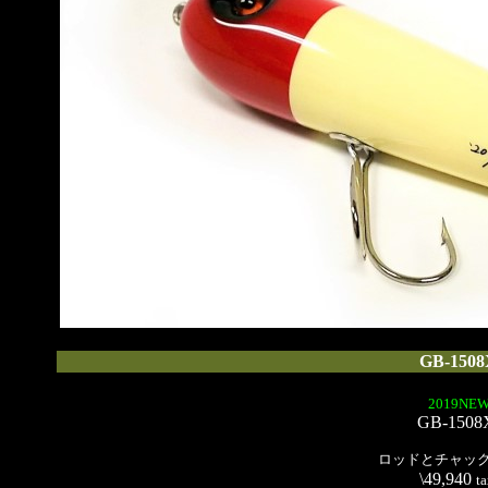
GB-150
2019NEW
GB-150
ロッドとチャッ
\49,940
t