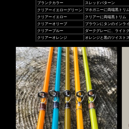
ブランクカラー
スレッドパターン
マホガニーに両端黒トリ
クリアーイエローグリーン
クリアーイエロー
クリアーに両端黒トリム
クリアーオリーブ
ブラウンにタンのインラ
クリアーブルー
ダークグレーに、ライト
クリアーオレンジ
オレンジと黒のツイスト