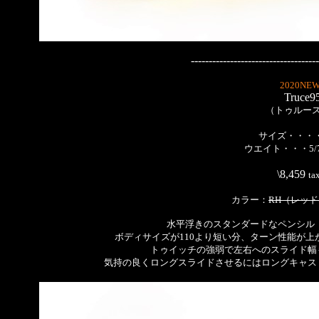
------------------------------------
2020NEW
Truce9
（トゥルース
サイズ・・・・
ウエイト・・・5/7
\8,459
ta
カラー：
RH（レッ
水平浮きのスタンダードなペンシル「T
ボディサイズが110より短い分、ターン性能が
トゥイッチの強弱で左右へのスライド幅
気持の良くロングスライドさせるにはロングキャス