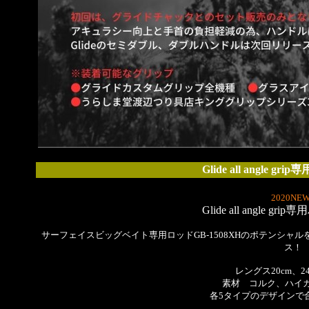
Glide all angle 
2020NEW
Glide all angle g
サーフェイスビッグベイト専用ロッドGB-1508XHのポテンシ
ス！
レングス20cm、24
素材 コルク、ハイカ
各5タイプのデザインで