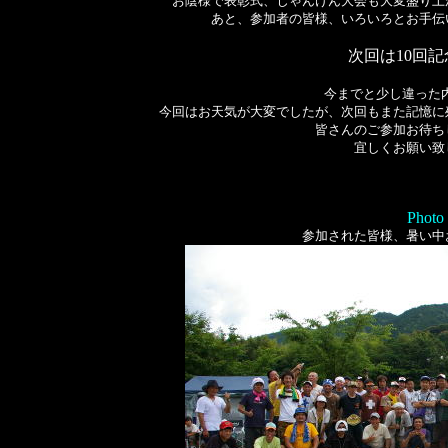
お陰様で表彰式、じゃんけん大会も大変盛り上
あと、参加者の皆様、いろいろとお手伝
次回は10回記
今までと少し違った内
今回はお天気が大変でしたが、次回もまた記憶に
皆さんのご参加お待ち
宜しくお願い致
Photo
参加された皆様、暑い中