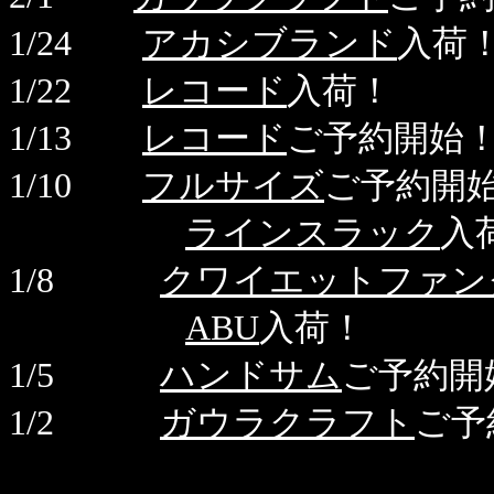
1/24
アカシブランド
入荷
1/22
レコード
入荷！
1/13
レコード
ご予約開始
1/10
フルサイズ
ご予約開
ラインスラック
入
1/8
クワイエットファン
ABU
入荷！
1/5
ハンドサム
ご予約開
1/2
ガウラクラフト
ご予