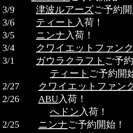
3/9
津波ルアーズ
ご予約開
3/6
ティート
入荷！
3/5
ニンナ
入荷！
3/4
クワイエットファン
3/1
ガウラクラフト
ご予
ティート
ご予約開
2/27
クワイエットファン
2/26
ABU
入荷！
へドン
入荷！
2/25
ニンナ
ご予約開始！