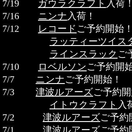
7/19
ガウラクラフト
入荷
7/16
ニンナ
入荷！
7/12
レコード
ご予約開始
ラッティーツイス
ラインスラック
ご
7/10
ロベルソン
ご予約開
7/7
ニンナ
ご予約開始！
7/3
津波ルアーズ
ご予約開
イトウクラフト
入
7/2
津波ルアーズ
ご予約
7/1
津波ルアーズ
ご予約