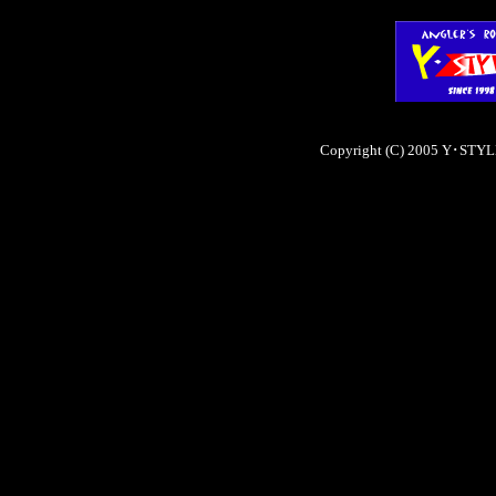
Copyright (C) 2005 Y･STYLE